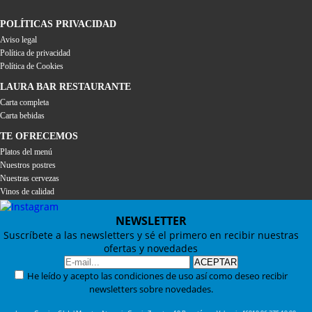
POLÍTICAS PRIVACIDAD
Aviso legal
Política de privacidad
Política de Cookies
LAURA BAR RESTAURANTE
Carta completa
Carta bebidas
TE OFRECEMOS
Platos del menú
Nuestros postres
Nuestras cervezas
Vinos de calidad
NEWSLETTER
Suscríbete a las newsletters y sé el primero en recibir nuestras
ofertas y novedades
He leído y acepto las condiciones de uso así como deseo recibir
newsletters sobre novedades.