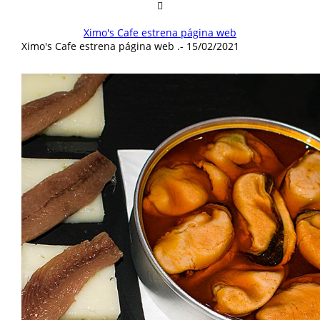
Ximo's Cafe estrena página web
Ximo's Cafe estrena página web
.-
15/02/2021