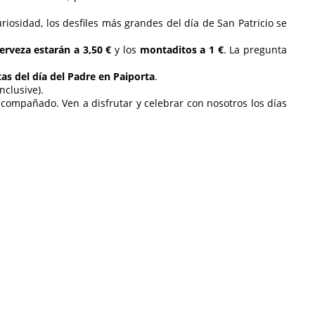
iosidad, los desfiles más grandes del día de San Patricio se
erveza estarán a 3,50 €
y los
montaditos a 1 €
. La pregunta
tas del día del Padre en Paiporta
.
nclusive).
compañado. Ven a disfrutar y celebrar con nosotros los días