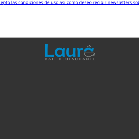
cepto las condiciones de uso así como deseo recibir newsletters s