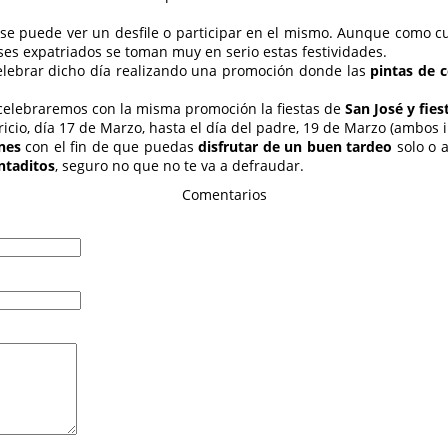
se puede ver un desfile o participar en el mismo. Aunque como cur
ses expatriados se toman muy en serio estas festividades.
lebrar dicho día realizando una promoción donde las
pintas de c
 celebraremos con la misma promoción la fiestas de
San José y fies
icio, día 17 de Marzo, hasta el día del padre, 19 de Marzo (ambos i
nes
con el fin de que puedas
disfrutar de un buen tardeo
solo o a
ntaditos
, seguro no que no te va a defraudar.
Comentarios