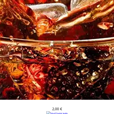
2,00
€