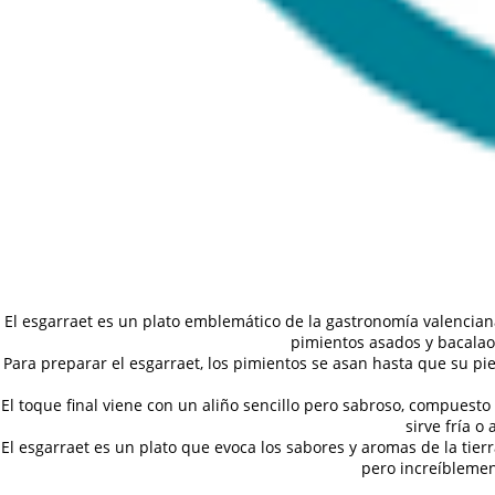
El esgarraet es un plato emblemático de la gastronomía valencian
pimientos asados y bacalao 
Para preparar el esgarraet, los pimientos se asan hasta que su pie
El toque final viene con un aliño sencillo pero sabroso, compuesto 
sirve fría 
El esgarraet es un plato que evoca los sabores y aromas de la tie
pero increíblemen