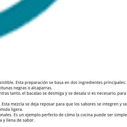
stible. Esta preparación se basa en dos ingredientes principales:
eitunas negras o alcaparras.
tras tanto, el bacalao se desmiga y se desala si es necesario, para
o. Esta mezcla se deja reposar para que los sabores se integren y se
mida ligera.
ionales. Es un ejemplo perfecto de cómo la cocina puede ser simple
 y llena de sabor.