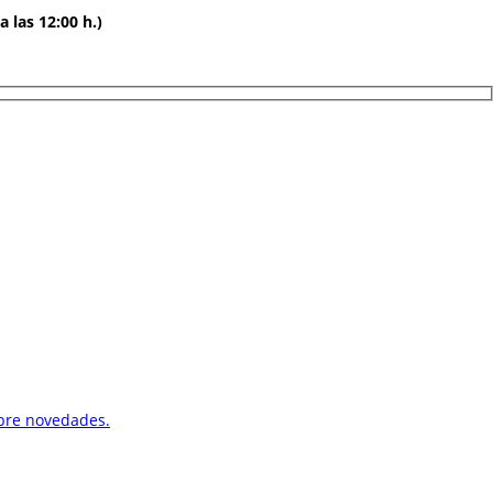
 las 12:00 h.)
obre novedades.