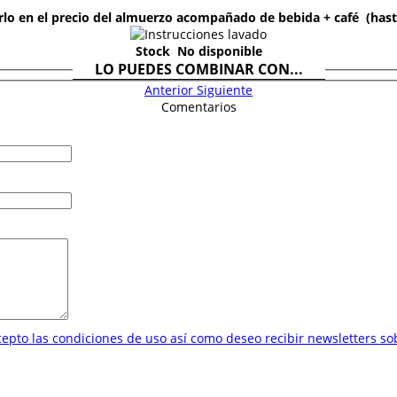
rlo en el precio del almuerzo acompañado de bebida + café (hasta
Stock
No disponible
LO PUEDES COMBINAR CON...
Anterior
Siguiente
Comentarios
cepto las condiciones de uso así como deseo recibir newsletters s