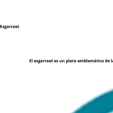
Esgarraet
El esgarraet es un plato emblemático de 