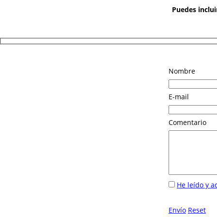
Puedes inclui
Nombre
E-mail
Comentario
He leído y a
Envío
Reset