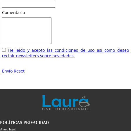
Comentario
He leído y acepto las condiciones de uso así como deseo
recibir newsletters sobre novedades.
Envío
Reset
POLÍTICAS PRIVACIDAD
Aviso legal