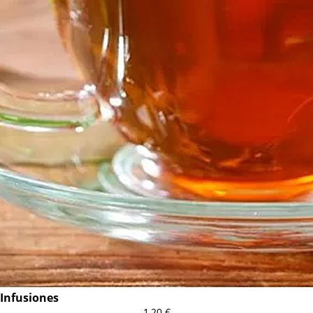
Infusiones
1,20
€